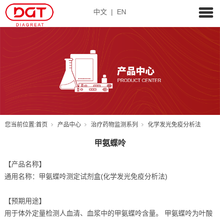
中文
|
EN
您当前位置:
首页
产品中心
治疗药物监测系列
化学发光免疫分析法
甲氨蝶呤
【产品名称】
通用名称：甲氨蝶呤测定试剂盒(化学发光免疫分析法)
【预期用途】
用于体外定量检测人血清、血浆中的甲氨蝶呤含量。 甲氨蝶呤为叶酸