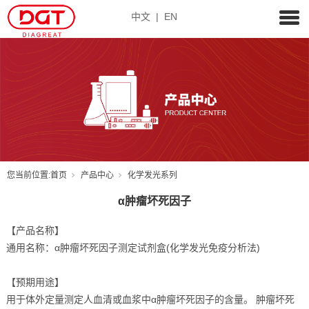
中文
|
EN
您当前位置:
首页
产品中心
化学发光系列
α肿瘤坏死因子
【产品名称】
通用名称：α肿瘤坏死因子测定试剂盒(化学发光免疫分析法)
【预期用途】
用于体外定量测定人血清或血浆中α肿瘤坏死因子的含量。 肿瘤坏死