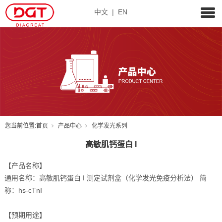
中文
|
EN
您当前位置:
首页
产品中心
化学发光系列
高敏肌钙蛋白 I
【产品名称】
通用名称：高敏肌钙蛋白 I 测定试剂盒（化学发光免疫分析法） 简
称：hs-cTnI
【预期用途】