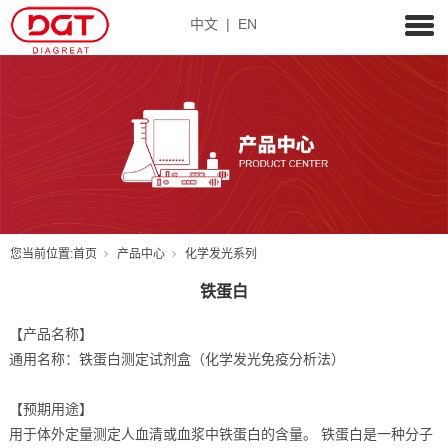
中文
|
EN
您当前位置:
首页
产品中心
化学发光系列
铁蛋白
【产品名称】
通用名称：铁蛋白测定试剂盒（化学发光免疫分析法）
【预期用途】
用于体外定量测定人血清或血浆中铁蛋白的含量。 铁蛋白是一种分子