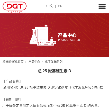
中文
|
EN
您当前位置:
首页
产品中心
化学发光系列
总 25 羟基维生素 D
【产品名称】
通用名称：总 25 羟基维生素 D 测定试剂盒（化学发光免疫分析法）
【预期用途】
用于体外定量测定人体血清或血浆中总 25 羟基维生素 D 的含量。