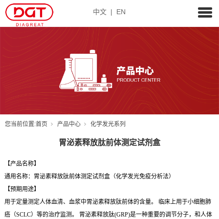
中文
|
EN
您当前位置:
首页
产品中心
化学发光系列
胃泌素释放肽前体测定试剂盒
【产品名称】
通用名称：胃泌素释放肽前体测定试剂盒（化学发光免疫分析法）
【预期用途】
用于定量测定人体血清、血浆中胃泌素释放肽前体的含量。 临床上用于小细胞肺
癌（SCLC）等的治疗监测。 胃泌素释放肽(GRP)是一种重要的调节分子，和人体