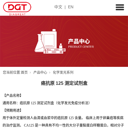
中文
|
EN
您当前位置:
首页
产品中心
化学发光系列
癌抗原 125 测定试剂盒
【
产品名称】
通用名称：癌抗原 125 测定试剂盒（化学发光免疫分析法）
【预期用途】
用于体外定量检测人血清或血浆中的癌抗原 125 含量。 临床上用于卵巢癌等疾病
的治疗监测。 CA125 是一种具有不均一性的大分子量黏蛋白样糖蛋白，相对分子