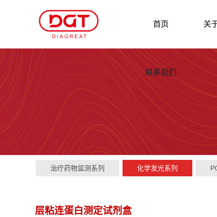
首页
关
联系我们
治疗药物监测系列
化学发光系列
P
层粘连蛋白测定试剂盒