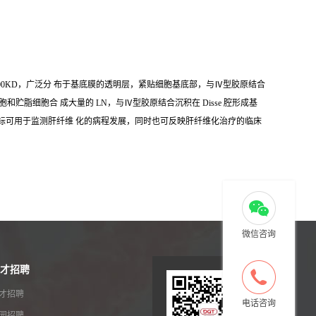
0KD，广泛分 布于基底膜的透明层，紧贴细胞基底部，与Ⅳ型胶原结合
细胞合 成大量的 LN，与Ⅳ型胶原结合沉积在 Disse 腔形成基
指标可用于监测肝纤维 化的病程发展，同时也可反映肝纤维化治疗的临床
微信咨询
才招聘
才招聘
电话咨询
园招聘