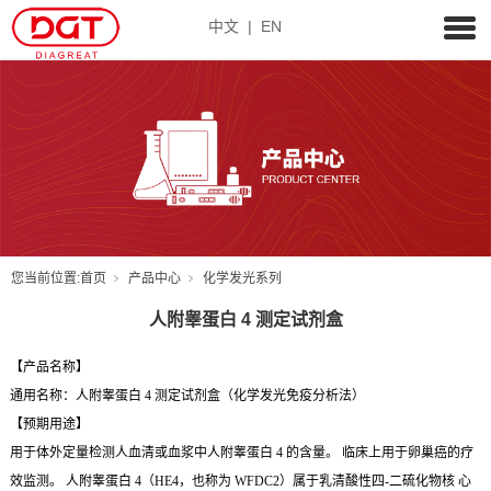
中文
|
EN
您当前位置:
首页
产品中心
化学发光系列
人附睾蛋白 4 测定试剂盒
【产品名称】
通用名称：人附睾蛋白 4 测定试剂盒（化学发光免疫分析法）
【预期用途】
用于体外定量检测人血清或血浆中人附睾蛋白 4 的含量。 临床上用于卵巢癌的疗
效监测。 人附睾蛋白 4（HE4，也称为 WFDC2）属于乳清酸性四-二硫化物核 心