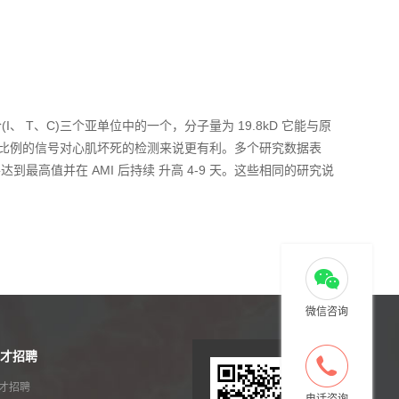
 T、C)三个亚单位中的一个，分子量为 19.8kD 它能与原
所以噪音比例的信号对心肌坏死的检测来说更有利。多个研究数据表
达到最高值并在 AMI 后持续 升高 4-9 天。这些相同的研究说
微信咨询
才招聘
才招聘