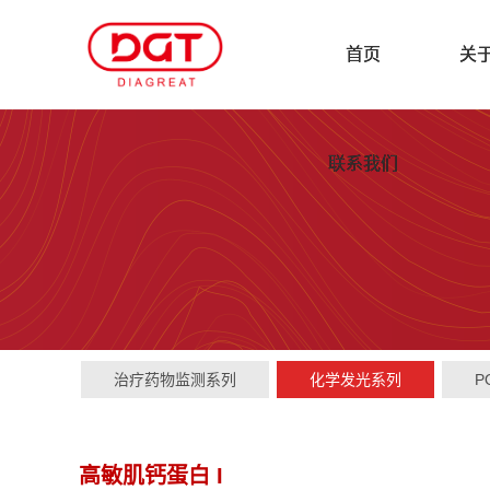
首页
关
联系我们
治疗药物监测系列
化学发光系列
P
高敏肌钙蛋白 I