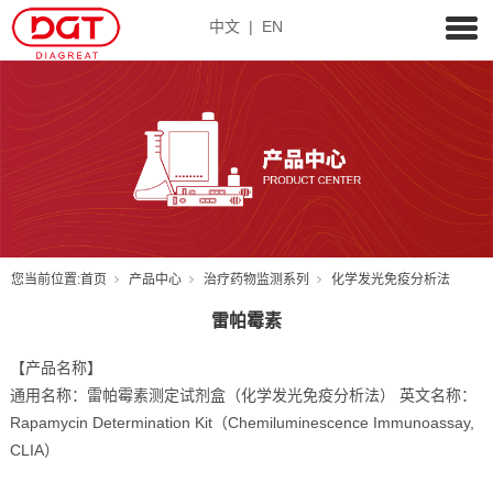
中文
|
EN
您当前位置:
首页
产品中心
治疗药物监测系列
化学发光免疫分析法
雷帕霉素
【产品名称】
通用名称：雷帕霉素测定试剂盒（化学发光免疫分析法） 英文名称：
Rapamycin Determination Kit（Chemiluminescence Immunoassay,
CLIA）