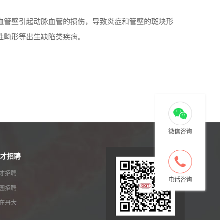
血管壁引起动脉血管的损伤，导致炎症和管壁的斑块形
性畸形等出生缺陷类疾病。
微信咨询
才招聘
才招聘
电话咨询
园招聘
在丹大