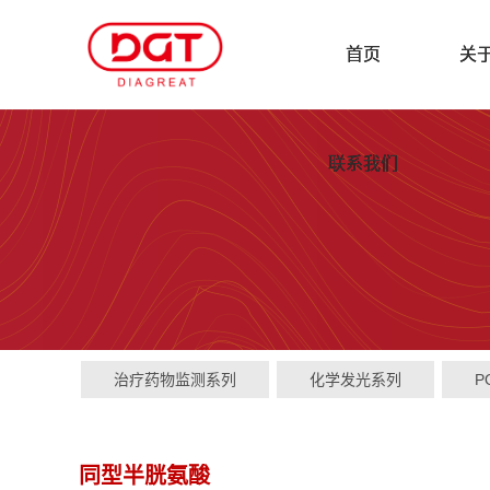
首页
关
联系我们
治疗药物监测系列
化学发光系列
P
同型半胱氨酸