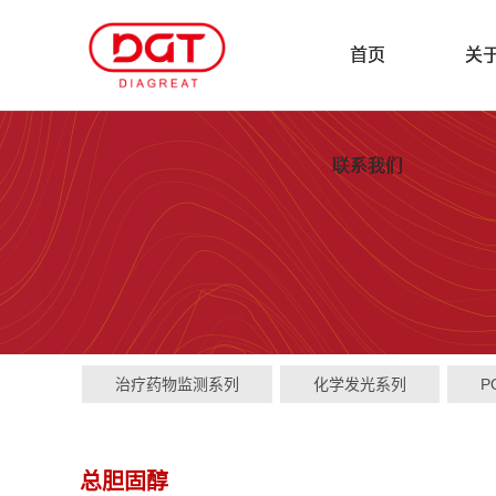
首页
关
联系我们
治疗药物监测系列
化学发光系列
P
总胆固醇