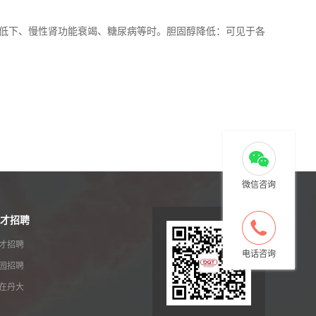
低下、慢性肾功能衰竭、糖尿病等时。胆固醇降低：可见于各
微信咨询
才招聘
才招聘
电话咨询
园招聘
在丹大