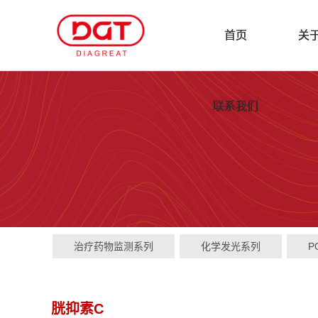
首页
关
联系我们
治疗药物监测系列
化学发光系列
P
胱抑素C