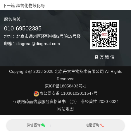
下一篇:
超氧化物歧化酶
服务
热线
010-69502385
地址：北京市通州区环科中路2号院19号楼
邮箱：diagreat@diagreat.com
官 方 微 信
Copyright @ 2018-2028 北京丹大生物技术有限公司 All Rights
Reserved
京ICP备18058493号-1
京公网安备 11030102011547号
互联网药品信息服务资格证书 （京）-非经营性-2020-0024
网站地图
微信咨询
电话咨询