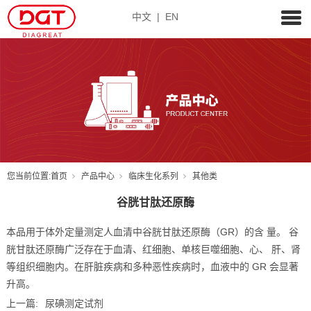
中文
|
EN
您当前位置:
首页
产品中心
临床生化系列
其他类
谷胱甘肽还原酶
本品用于体外定量测定人血清中谷胱甘肽还原酶（GR）的含 量。 谷
胱甘肽还原酶广泛存在于血清、红细胞、单核巨噬细胞、心、 肝、肾
等组织细胞内。在肝脏疾病和多种恶性疾病时，血液中的 GR 会显著
升高。
上一篇:
尿碘测定试剂