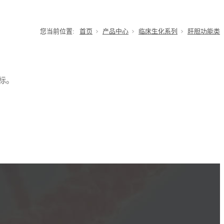
您当前位置:
首页
产品中心
临床生化系列
肝胆功能类
标。