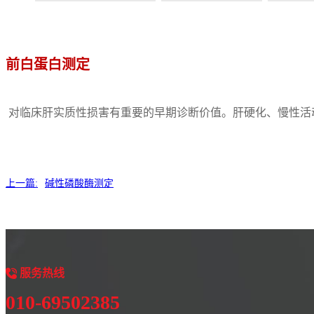
前白蛋白测定
对临床肝实质性损害有重要的早期诊断价值。肝硬化、慢性活
上一篇:
碱性磷酸酶测定
服务
热线
010-69502385