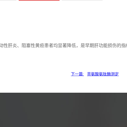
动性肝炎、阻塞性黄疸患者均显著降低，是早期肝功能损伤的指
下一篇:
亮氨酸氨肽酶测定