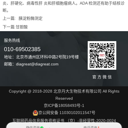
炎、肝硬化、病毒性肝 炎和肝细胞瘤病人。ADA 检测还有助于结核诊
断。
上一篇:
胰淀粉酶测定
下一篇:
甘胆酸
服务
热线
010-69502385
地址：北京市通州区环科中路2号院19号楼
邮箱：diagreat@diagreat.com
官 方 微 信
Copyright @ 2018-2028 北京丹大生物技术有限公司 All Rights
Reserved
京ICP备18058493号-1
京公网安备 11030102011547号
互联网药品信息服务资格证书 （京）-非经营性-2020-0024
网站地图