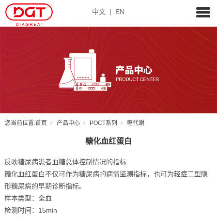
中文
|
EN
您当前位置:
首页
产品中心
POCT系列
糖代谢
糖化血红蛋白
反映糖尿病患者血糖总体控制情况的指标
糖化血红蛋白不仅可作为糖尿病的病情监测指标，也可为轻症二型隐
形糖尿病的早期诊断指标。
样本类型：全血
检测时间：15min