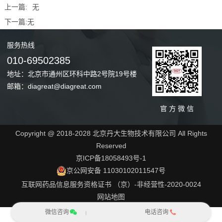
上一篇:
无
下一篇:
无
服务
热线
010-69502385
地址：北京市通州区环科中路2号院19号楼
邮箱：diagreat@diagreat.com
官 方 微 信
Copyright @ 2018-2028 北京丹大生物技术有限公司 All Rights
Reserved
京ICP备18058493号-1
京公网安备 11030102011547号
互联网药品信息服务资格证书 （京）-非经营性-2020-0024
网站地图
微信咨询
电话咨询