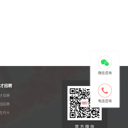
微信咨询
才招聘
才招聘
电话咨询
园招聘
在丹大
官 方 微 信