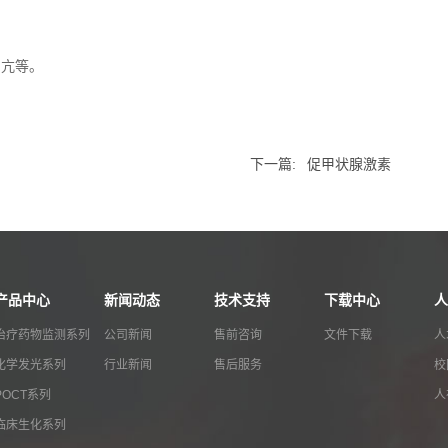
型甲亢等。
下一篇:
促甲状腺激素
产品中心
新闻动态
技术支持
下载中心
人
治疗药物监测系列
公司新闻
售前咨询
文件下载
人
化学发光系列
行业新闻
售后服务
校
POCT系列
人
临床生化系列