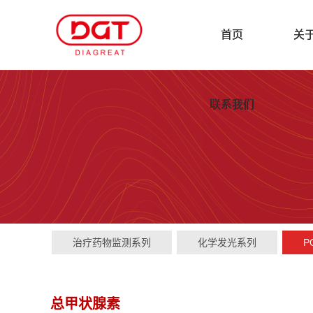
首页
关
联系我们
治疗药物监测系列
化学发光系列
P
总甲状腺素