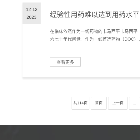
12-12
经验性用药难以达到用药水平
2023
在临床依然作为一线药物的卡马西平卡马西平（
六七十年代问世。作为一线首选药物（DOC），
查看更多
共114页
首页
上一页
...