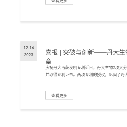
查看更多
12-14
喜报 | 突破与创新——丹大
2023
章
庆祝丹大再获发明专利近日，丹大生物2项大
并取得专利证书。两项专利的授权，巩固了丹大
查看更多