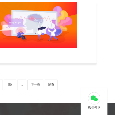
50
...
下一页
尾页
微信咨询