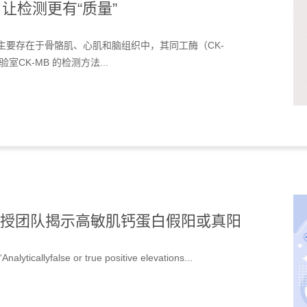
让检测更有“质量”
主要存在于骨骼肌、心肌和脑组织中，其同工酶（CK-
CK-MB 的检测方法...
nnitsis教授团队揭示高敏肌钙蛋白假阳或真阳
icallyfalse or true positive elevations...