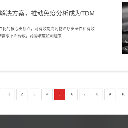
解决方案，推动免疫分析成为TDM
个性化的核心支撑点，可有效提高药物治疗安全性和有效
需求不断释放，药物浓度监测迎来...
1
2
3
4
5
6
7
8
9
10