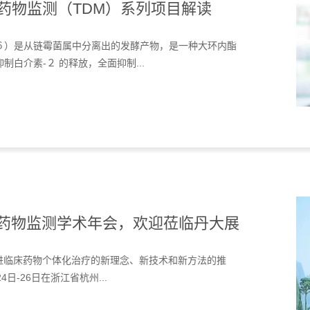
药物监测（TDM）系列项目解读
６）是从链霉菌属中分离出的发酵产物，是一种大环内酯
白介素-２ 的释放，全面抑制...
疗药物监测学术年会，欢迎莅临丹大展
进临床药物个体化治疗的新理念、新技术和新方法的推
日-26日在浙江省杭州...