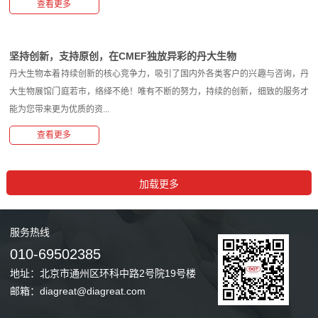
查看更多
坚持创新，支持原创，在CMEF独放异彩的丹大生物
丹大生物本着持续创新的核心竞争力，吸引了国内外各类客户的兴趣与咨询，丹
大生物展馆门庭若市，络绎不绝！唯有不断的努力，持续的创新，细致的服务才
能为您带来更为优质的资...
查看更多
服务
热线
010-69502385
地址：北京市通州区环科中路2号院19号楼
邮箱：diagreat@diagreat.com