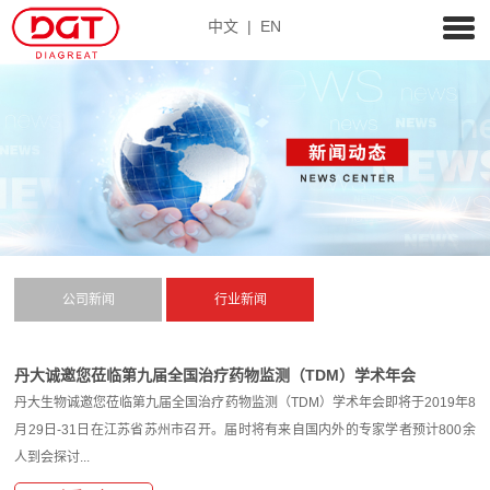
中文
|
EN
公司新闻
行业新闻
丹大诚邀您莅临第九届全国治疗药物监测（TDM）学术年会
丹大生物诚邀您莅临第九届全国治疗药物监测（TDM）学术年会即将于2019年8
月29日-31日在江苏省苏州市召开。届时将有来自国内外的专家学者预计800余
人到会探讨...