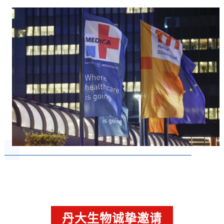
丹大生物诚挚邀请