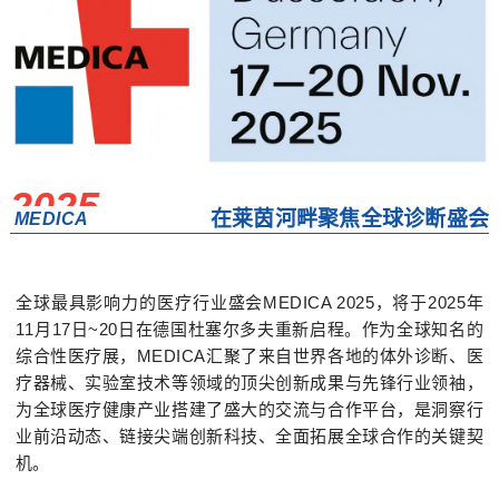
2025
在莱茵河畔聚焦全球诊断盛会
MEDICA
全球最具影响力的医疗行业盛会MEDICA 2025，将于2025年
11月17日~20日在德国杜塞尔多夫重新启程。作为全球
知名的
综合性医疗展，M
EDICA汇聚了来自世界各地的体外诊断、医
疗器械、实验室技术等领域的顶尖创新成果与先锋行业领袖，
为全球医疗健康产业搭建了盛大的交流与合作平台，是洞察行
业前沿动态、链接尖端创新科技、全面拓展全球合作的关键契
机。