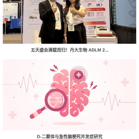
五天盛会满载而归！丹大生物 ADLM 2...
D-二聚体与急性脑梗死并发症研究