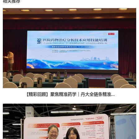
相关推荐
【精彩回顾】聚焦精准药学｜丹大全链条精准...