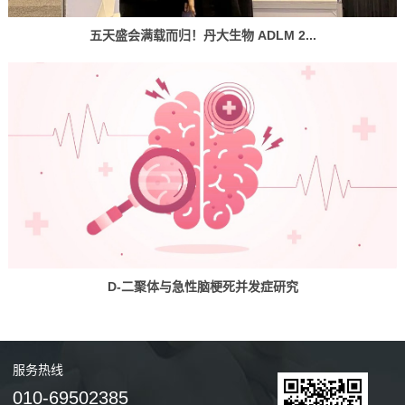
五天盛会满载而归！丹大生物 ADLM 2...
D-二聚体与急性脑梗死并发症研究
服务
热线
010-69502385