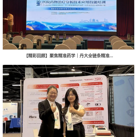
【精彩回顾】聚焦精准药学｜丹大全链条精准...