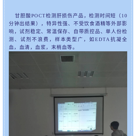
甘胆酸POCT检测肝损伤产品，检测时间短（10
分钟出结果），特异性强、不受饮食酒精等外部影
响，试剂稳定、常温保存、自带质控品、单人份检
测、试剂不浪费，样本类型广，如EDTA抗凝全
血，血清，血浆，末梢血等。