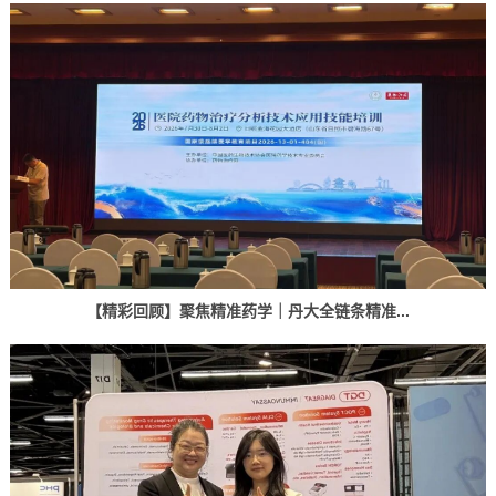
【精彩回顾】聚焦精准药学｜丹大全链条精准...