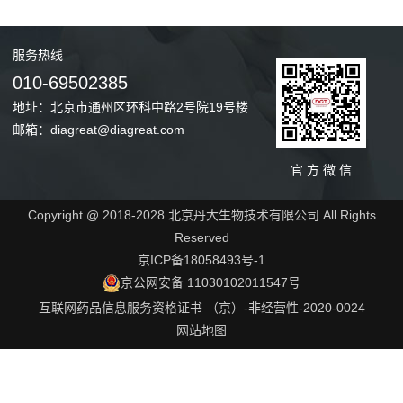
服务
热线
010-69502385
地址：北京市通州区环科中路2号院19号楼
邮箱：diagreat@diagreat.com
官 方 微 信
Copyright @ 2018-2028 北京丹大生物技术有限公司 All Rights
Reserved
京ICP备18058493号-1
京公网安备 11030102011547号
互联网药品信息服务资格证书 （京）-非经营性-2020-0024
网站地图