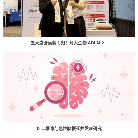
五天盛会满载而归！丹大生物 ADLM 2...
D-二聚体与急性脑梗死并发症研究