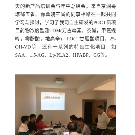
天的新产品培训会与年中总结会。来自京湘粤
琼鄂五省、豫冀皖三省的同事相聚在一起共同
学习与探讨，学习了我司自主研发的POCT新项
目药物浓度监测TDM(万古霉素，茶碱，甲氨蝶
呤，霉酚酸，地高辛)，POCT甘胆酸项目，25-
OH-VD等，还有一系列的特色生化项目，如
SAA、1,5-AG、Lp-PLA2、HFABP、CG等。