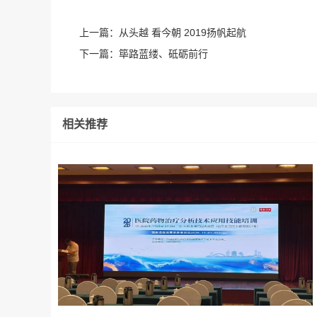
上一篇：
从头越 看今朝 2019扬帆起航
下一篇：
筚路蓝缕、砥砺前行
相关推荐