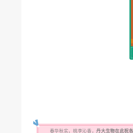
春华秋实，桃李沁香，
丹大生物在此祝