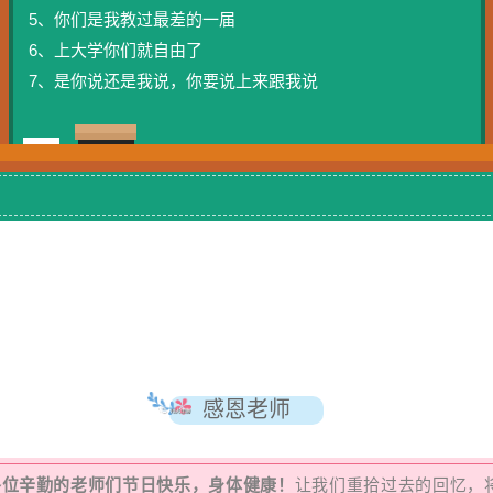
5、你们是我教过最差的一届
6、上大学你们就自由了
7、是你说还是我说，你要说上来跟我说
感恩老师
各位辛勤的老师们节日快乐，身体健康！
让我们重拾过去的回忆，