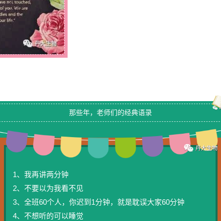
那些年，老师们的经典语录
1、我再讲两分钟
2、不要以为我看不见
3、全班60个人，你迟到1分钟，就是耽误大家60分钟
4、不想听的可以睡觉