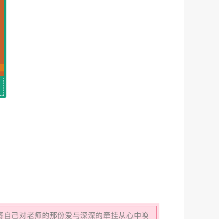
将自己对老师的那份爱与深深的牵挂从心中唤