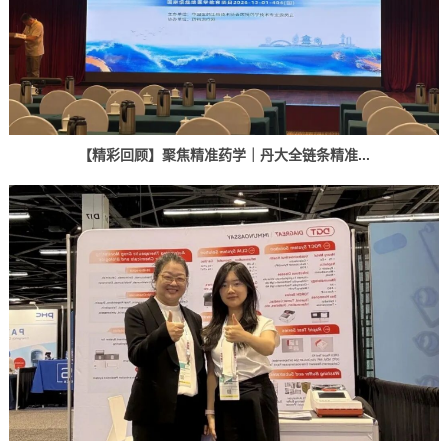
【精彩回顾】聚焦精准药学｜丹大全链条精准...