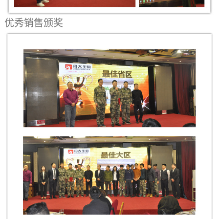
优秀销售颁奖