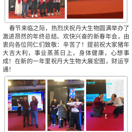
春节来临之际，热烈庆祝丹大生物圆满举办了
激进昂然的年终总结、欢快兴奋的新春年会，由
衷向各位同仁们致敬：辛苦了！
提前祝大家猪年
大吉大利，事业蒸蒸日上，身体健康，心想事
成！在新的一年里祝丹大生物大展宏图，财运亨
通！