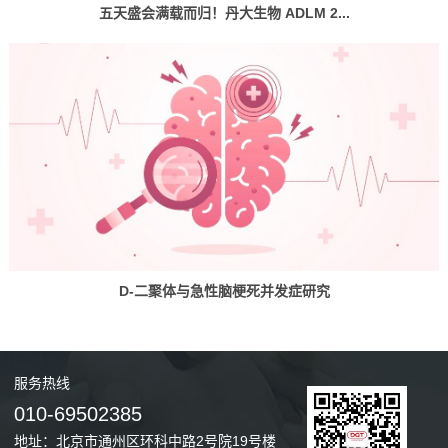
五天盛会满载而归！丹大生物 ADLM 2...
D-二聚体与急性脑梗死并发症研究
服务
热线
010-69502385
地址：北京市通州区环科中路2号院19号楼