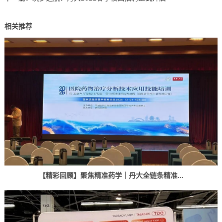
相关推荐
【精彩回顾】聚焦精准药学｜丹大全链条精准...