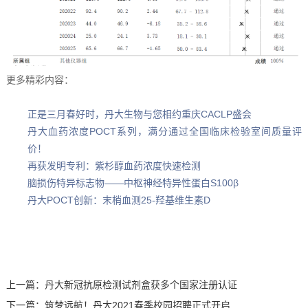
更多精彩内容：
正是三月春好时，丹大生物与您相约重庆CACLP盛会
丹大血药浓度POCT系列，满分通过全国临床检验室间质量评
价！
再获发明专利：紫杉醇血药浓度快速检测
脑损伤特异标志物——中枢神经特异性蛋白S100β
丹大POCT创新：末梢血测25-羟基维生素D
上一篇：
丹大新冠抗原检测试剂盒获多个国家注册认证
下一篇：
筑梦远航！丹大2021春季校园招聘正式开启