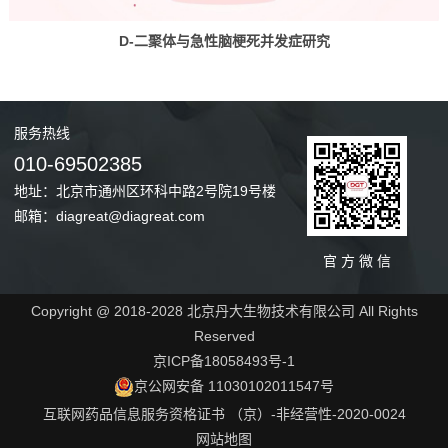
D-二聚体与急性脑梗死并发症研究
服务
热线
010-69502385
地址：北京市通州区环科中路2号院19号楼
邮箱：diagreat@diagreat.com
官 方 微 信
Copyright @ 2018-2028 北京丹大生物技术有限公司 All Rights
Reserved
京ICP备18058493号-1
京公网安备 11030102011547号
互联网药品信息服务资格证书 （京）-非经营性-2020-0024
网站地图