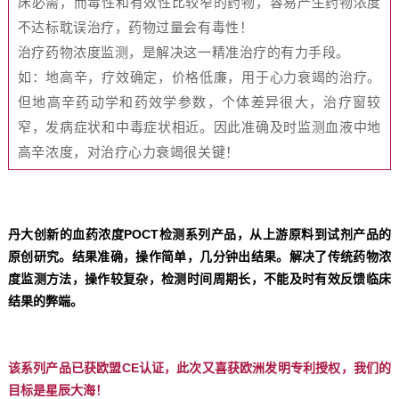
床必需，而毒性和有效性比较窄的药物，容易产生药物浓度
不达标耽误治疗，药物过量会有毒性！
治疗药物浓度监测，是解决这一精准治疗的有力手段。
如：
地高辛，疗效确定，价格低廉，用于心力衰竭的治疗。
但地高辛药动学和药效学参数，个体差异很大，治疗窗较
窄，发病症状和中毒症状相近。
因此准确及时监测血液中地
高辛浓度，对治疗心力衰竭很关键！
丹大创新的血药浓度POCT检测系列产品，从上游原料到试剂产品的
原创研究。结果准确，操作简单，几分钟出结果。解决了传统药物浓
度监测方法，操作较复杂，检测时间周期长，不能及时有效反馈临床
结果的弊端。
该系列产品已获欧盟CE认证，此次又喜获欧洲发明专利授权，我们的
目标是星辰大海！