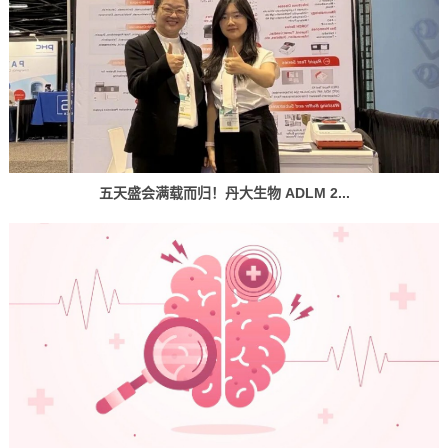
五天盛会满载而归！丹大生物 ADLM 2...