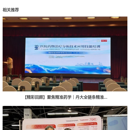
相关推荐
【精彩回顾】聚焦精准药学｜丹大全链条精准...