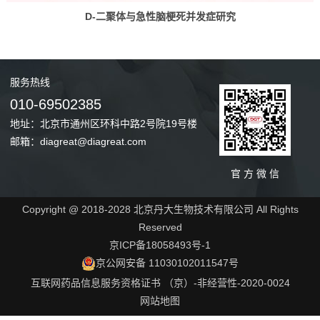
D-二聚体与急性脑梗死并发症研究
服务
热线
010-69502385
地址：北京市通州区环科中路2号院19号楼
邮箱：diagreat@diagreat.com
官 方 微 信
Copyright @ 2018-2028 北京丹大生物技术有限公司 All Rights
Reserved
京ICP备18058493号-1
京公网安备 11030102011547号
互联网药品信息服务资格证书 （京）-非经营性-2020-0024
网站地图