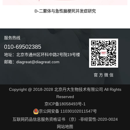
D-二聚体与急性脑梗死并发症研究
服务
热线
010-69502385
地址：北京市通州区环科中路2号院19号楼
邮箱：diagreat@diagreat.com
官 方 微 信
Copyright @ 2018-2028 北京丹大生物技术有限公司 All Rights
Reserved
京ICP备18058493号-1
京公网安备 11030102011547号
互联网药品信息服务资格证书 （京）-非经营性-2020-0024
网站地图