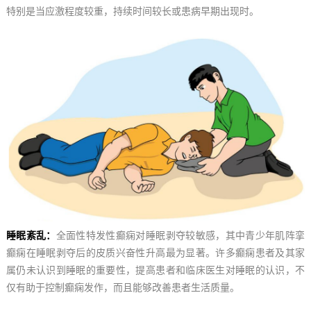
特别是当应激程度较重，持续时间较长或患病早期出现时。
睡眠紊乱：
全面性特发性癫痫对睡眠剥夺较敏感，其中青少年肌阵挛
癫痫在睡眠剥夺后的皮质兴奋性升高最为显著。许多癫痫患者及其家
属仍未认识到睡眠的重要性，提高患者和临床医生对睡眠的认识，不
仅有助于控制癫痫发作，而且能够改善患者生活质量。