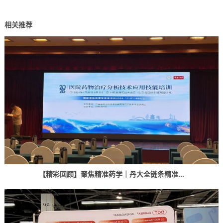
相关推荐
【精彩回顾】聚焦精准药学｜丹大全链条精准...