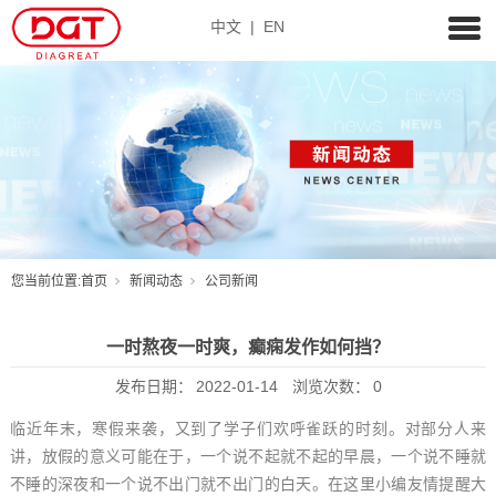
中文
|
EN
您当前位置:
首页
新闻动态
公司新闻
一时熬夜一时爽，癫痫发作如何挡？
发布日期：
2022-01-14
浏览次数：
0
临近年末，寒假来袭，又到了学子们欢呼雀跃的时刻。对部分人来
讲，放假的意义可能在于，一个说不起就不起的早晨，一个说不睡就
不睡的深夜和一个说不出门就不出门的白天。在这里小编友情提醒大