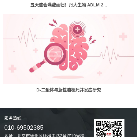
五天盛会满载而归！丹大生物 ADLM 2...
D-二聚体与急性脑梗死并发症研究
服务
热线
010-69502385
地址：北京市通州区环科中路2号院19号楼