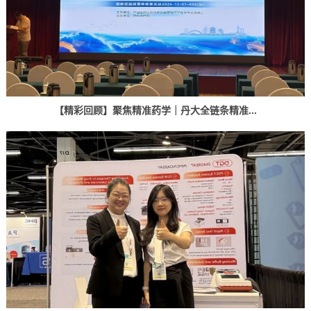
【精彩回顾】聚焦精准药学｜丹大全链条精准...