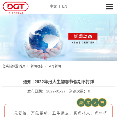
中文
|
EN
您当前位置:
首页
新闻动态
公司新闻
通知 | 2022年丹大生物春节假期不打烊
发布日期：
2022-01-27
浏览次数：
0
虎
年
大
吉
一元复始，万象更新，丑牛远去，寅虎扑来，虎年将