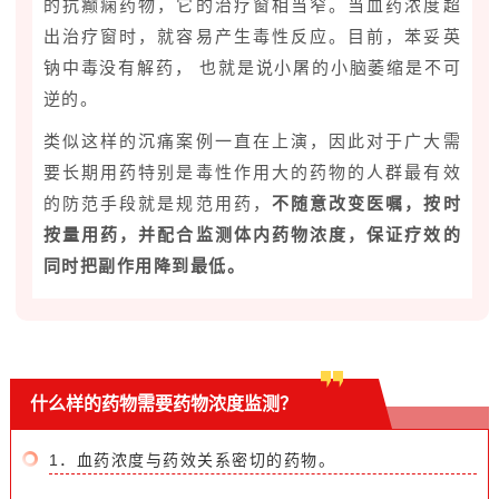
的
抗癫痫药物
，它的治疗窗相当窄。当血药浓度超
出治疗窗时，就容易产生毒性反应。目前，
苯妥英
钠中毒
没有解药， 也就是说小屠的小脑萎缩是不可
逆的。
类似这样的沉痛案例一直在上演，因此对于广大需
要长期用药特别是毒性作用大的药物的人群最有效
的防范手段就是规范用药，
不随意改变医嘱，按时
按量用药，并配合监测体内药物浓度，保证疗效的
同时把副作用降到最低。
什么样的药物需要药物浓度监测？
1．血药浓度与药效关系密切的药物。