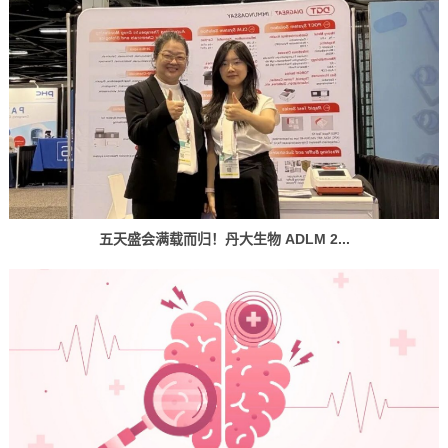
五天盛会满载而归！丹大生物 ADLM 2...