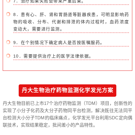
7．治疗如果失败会带来严重后果。
8．患有心、肝、肾和胃肠道等脏器疾患，可明显影响药
物的吸收、分布、代谢和排泄的体内过程时，血药浓度
变动大，需要进行监测。
9．在个别情况下确定病人是否按医嘱服药。
10．需要提供治疗上的医学法律依据。
丹大生物治疗药物监测化学发光方案
丹大生物目前已上市17个治疗药物监测（
TDM
）项目，创新性的
实现了小分子化药及大分子药物同平台检测，解决既往无法同平
台检测大小分子TDM的临床痛点，化学发光平台利用SDC定向偶
联技术，实现结果稳定，批间差小的产品特性。