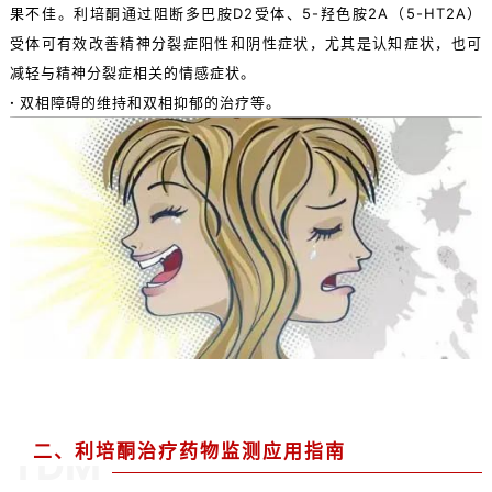
果不佳。利培酮通过阻断多巴胺D2受体、5-羟色胺2A（5-HT2A）
受体可有效改善精神分裂症阳性和阴性症状，尤其是认知症状，也可
减轻与精神分裂症相关的情感症状。
·
双相障碍的维持和双相抑郁的治疗等。
二、利培酮治疗药物监测应用指南
TDM