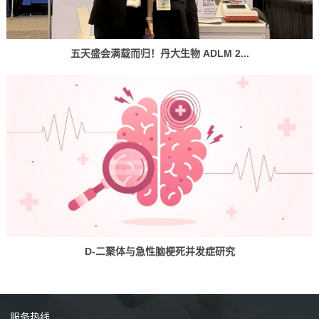
五天盛会满载而归！丹大生物 ADLM 2...
D-二聚体与急性脑梗死并发症研究
服务
热线