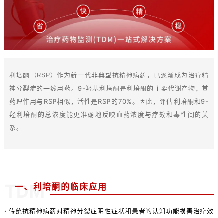
利培酮（RSP）作为新一代非典型抗精神病药，已逐渐成为治疗精
神分裂症的一线用药。9-羟基利培酮是利培酮的主要代谢产物，其
药理作用与RSP相似，活性是RSP的70%。因此，评估利培酮和9-
羟利培酮的总浓度能更准确地反映血药浓度与疗效和毒性间的关
系。
TDM
一、利培酮的临床应用
·
传统抗精神病药对精神分裂症阴性症状和患者的认知功能损害治疗效