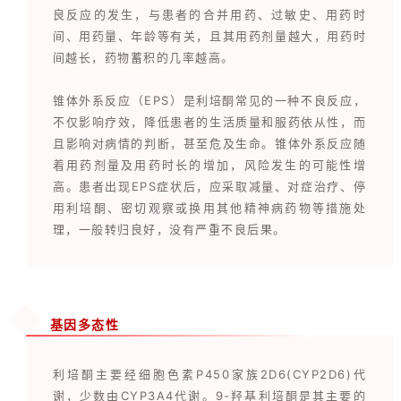
良反应的发生，与患者的合并用药、过敏史、用药时
间、用药量、年龄等有关，且其用药剂量越大，用药时
间越长，药物蓄积的几率越高。
锥体外系反应（EPS）是利培酮常见的一种不良反应，
不仅影响疗效，降低患者的生活质量和服药依从性，而
且影响对病情的判断，甚至危及生命。锥体外系反应随
着用药剂量及用药时长的增加，风险发生的可能性增
高。患者出现EPS症状后，应采取减量、对症治疗、停
用利培酮、密切观察或换用其他精神病药物等措施处
理，一般转归良好，没有严重不良后果。
基因多态性
利培酮主要经细胞色素P450家族2D6(CYP2D6)代
谢，少数由CYP3A4代谢。9-羟基利培酮是其主要的