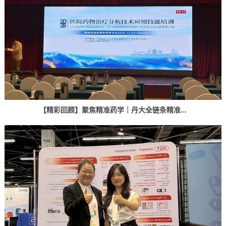
【精彩回顾】聚焦精准药学｜丹大全链条精准...