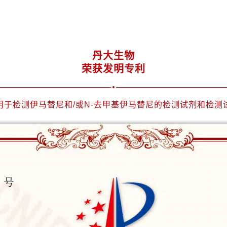
丹大生物
荣获发明专利
用于检测伊马替尼和/或N-去甲基伊马替尼的检测试剂和检测