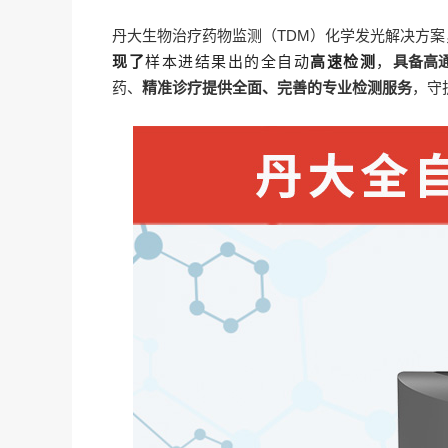
丹大生物治疗药物监测（TDM）化学发光解决方
现了
样本进结果出的全自动
高速检测
，
具备高
药、
精准诊疗提供全面、完善的专业检测服务
，守