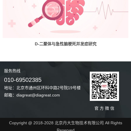
D-二聚体与急性脑梗死并发症研究
服务
热线
010-69502385
地址：北京市通州区环科中路2号院19号楼
邮箱：diagreat@diagreat.com
官 方 微 信
Copyright @ 2018-2028 北京丹大生物技术有限公司 All Rights
Reserved