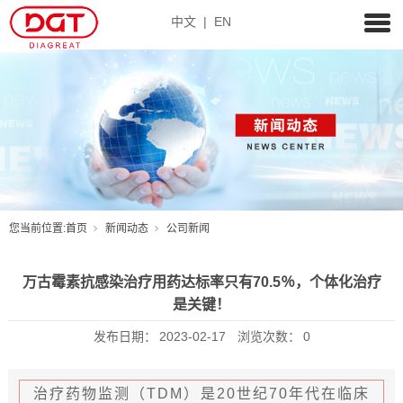
中文
|
EN
您当前位置:
首页
新闻动态
公司新闻
万古霉素抗感染治疗用药达标率只有70.5％，个体化治疗
是关键！
发布日期：
2023-02-17
浏览次数：
0
治疗药物监测（TDM）是20世纪70年代在临床