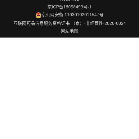
京ICP备18058493号-1
京公网安备 11030102011547号
互联网药品信息服务资格证书 （京）-非经营性-2020-0024
网站地图