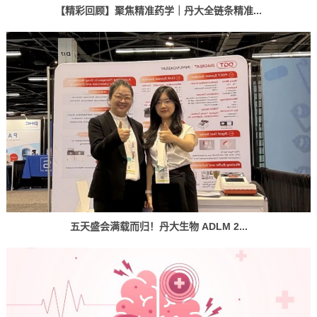
【精彩回顾】聚焦精准药学｜丹大全链条精准...
五天盛会满载而归！丹大生物 ADLM 2...