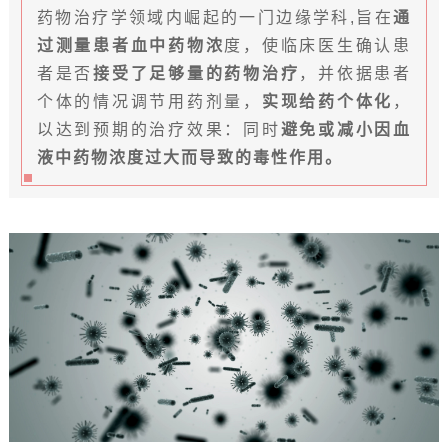
药物治疗学领域内崛起的一门边缘学科,旨在
通
过测量患者血中药物浓
度，使临床医生确认患
者是否
接受了足够量的药物治疗
，并依据患者
个体的情况调节用药剂量，
实现给药个体化
，
以达到预期的治疗效果：同时
避免或减小因血
液中药物浓度过大而导致的毒性作用。