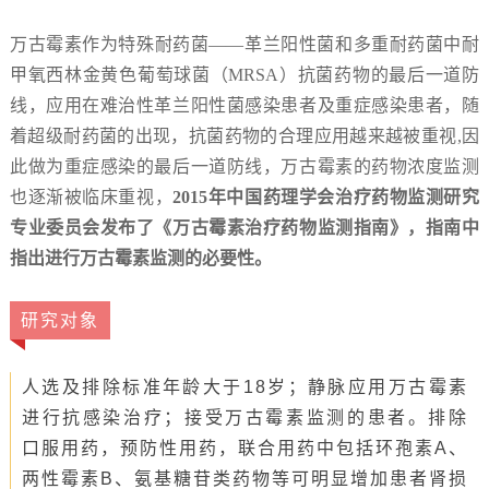
万古霉素作为特殊耐药菌——革兰阳性菌和多重耐药菌中耐
甲氧西林金黄色葡萄球菌（MRSA）抗菌药物的最后一道防
线，应用在难治性革兰阳性菌感染患者及重症感染患者，随
着超级耐药菌的出现，抗菌药物的合理应用越来越被重视,因
此做为重症感染的最后一道防线，万古霉素的药物浓度监测
也逐渐被临床重视，
2015年中国药理学会治疗药物监测研究
专业委员会发布了《万古霉素治疗药物监测指南》，指南中
指出进行万古霉素监测的必要性。
研究对象
人选及排除标准年龄大于18岁；静脉应用万古霉素
进行抗感染治疗；接受万古霉素监测的患者。排除
口服用药，预防性用药，联合用药中包括环孢素A、
两性霉素B、氨基糖苷类药物等可明显增加患者肾损