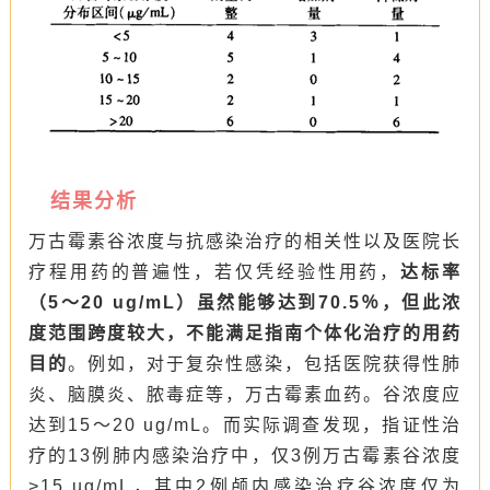
结果分析
万古霉素谷浓度与抗感染治疗的相关性以及医院长
疗程用药的普遍性，若仅凭经验性用药，
达标率
（5～20 ug/mL）虽然能够达到70.5％，但此浓
度范围跨度较大，不能满足指南个体化治疗的用药
目的
。例如，对于复杂性感染，包括医院获得性肺
炎、脑膜炎、脓毒症等，万古霉素血药。谷浓度应
达到15～20 ug/mL。而实际调查发现，指证性治
疗的13例肺内感染治疗中，仅3例万古霉素谷浓度
>15 ug/mL，其中2例颅内感染治疗谷浓度仅为