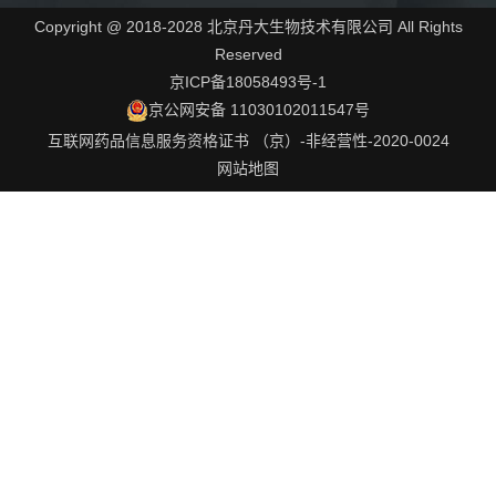
Copyright @ 2018-2028 北京丹大生物技术有限公司 All Rights
Reserved
京ICP备18058493号-1
京公网安备 11030102011547号
互联网药品信息服务资格证书 （京）-非经营性-2020-0024
网站地图