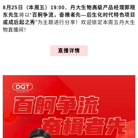
8月25日（本周五）19:00
，
丹大生物高级产品经理郭晓
东先生
将以“
百舸争流，奋楫者先—后生化时代特色项目
或成后起之秀
”为主题进行分享！欢迎锁定本周五丹大生
物直播间！
直播详情