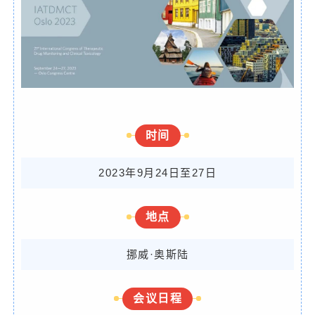
时间
2023年9月24日至27日
地点
挪威·奥斯陆
会议日程