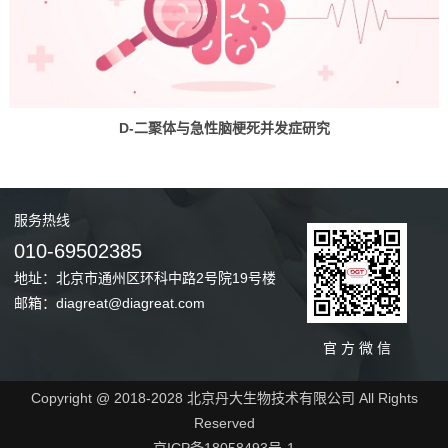
D-二聚体与急性脑梗死并发症研究
服务
热线
010-69502385
地址：北京市通州区环科中路2号院19号楼
邮箱：diagreat@diagreat.com
官 方 微 信
Copyright @ 2018-2028 北京丹大生物技术有限公司 All Rights
Reserved