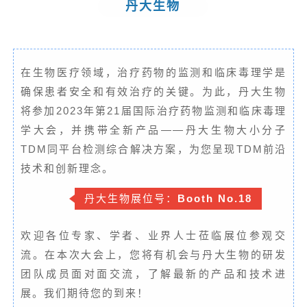
丹大生物
在生物医疗领域，治疗药物的监测和临床毒理学是
确保患者安全和有效治疗的关键。为此，丹大生物
将参加2023年第21届国际治疗药物监测和临床毒理
学大会，并携带全新产品——丹大生物大小分子
TDM同平台检测综合解决方案，为您呈现TDM前沿
技术和创新理念。
丹大生物展位号：
Booth No.18
欢迎各位专家、学者、业界人士莅临展位参观交
流。在本次大会上，您将有机会与丹大生物的研发
团队成员面对面交流，了解最新的产品和技术进
展。我们期待您的到来！