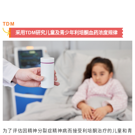
TDM
采用TDM研究儿童及青少年利培酮血药浓度规律
为了评估因精神分裂症精神病而接受利培酮治疗的儿童和青