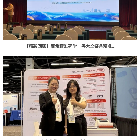
【精彩回顾】聚焦精准药学｜丹大全链条精准...