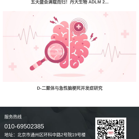
五天盛会满载而归！丹大生物 ADLM 2...
D-二聚体与急性脑梗死并发症研究
服务
热线
010-69502385
地址：北京市通州区环科中路2号院19号楼