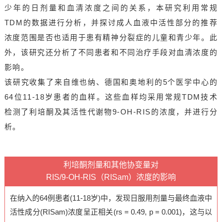
少年的日剂量和血清浓度之间的关系，本研究利用常规
TDM的数据进行分析，并探讨成人血液中活性部分的推荐
浓度范围是否也适用于患有精神分裂症的儿童和青少年。此
外，该研究还分析了不同患者和不同治疗手段对血清浓度的
影响。
该研究收集了来自维也纳、德国和奥地利的5个医学中心的
64位11-18岁患者的血样。这些血样均采用常规TDM技术
检测了利培酮及其活性代谢物9-OH-RIS的浓度，并进行分
析。
利培酮剂量和其他协变量对
RIS/9-OH-RIS（RISam）浓度的影响
在纳入的64例患者(11-18岁)中，发现日服用剂量与最终血液中
活性成分(RISam)浓度呈正相关(rs = 0.49, p = 0.001)，这与以