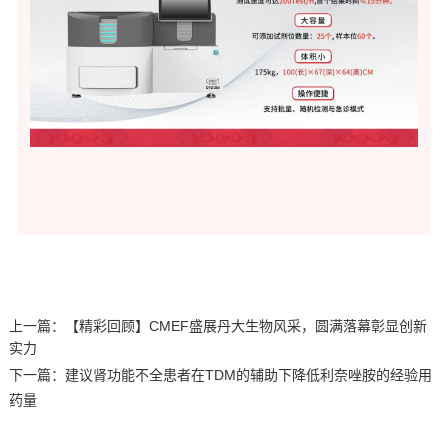
上一篇：
【精彩回顾】CMEF盛展丹大生物风采，圆满落幕彰显创新
实力
下一篇：
建议肾功能不全患者在TDM的辅助下降低利奈唑胺的经验用
药量