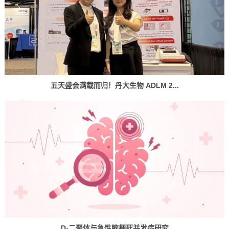
五天盛会满载而归！丹大生物 ADLM 2...
D-二聚体与急性脑梗死并发症研究