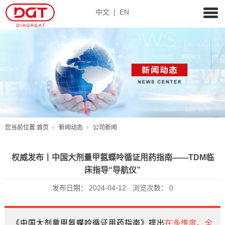
中文
|
EN
您当前位置:
首页
新闻动态
公司新闻
权威发布丨中国大剂量甲氨蝶呤循证用药指南——TDM临
床指导“导航仪”
发布日期：
2024-04-12
浏览次数：
0
《中国大剂量甲氨蝶呤循证用药指南》提出
在多维度、全