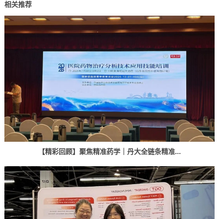
相关推荐
【精彩回顾】聚焦精准药学｜丹大全链条精准...