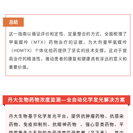
总结
这一指南以循证评价和定性、定量整合的方式，全面梳理了
甲氨蝶呤（MTX）药物治疗的证据，为大剂量甲氨蝶呤
（HDMTX）个体化给药提供了坚实的技术支撑。这对于提
高治疗的精准性，推动患者的康复和健康具有深远的意义和
重要价值。
丹大生物药物浓度监测—全自动化学发光解决方案
丹大生物基于化学发光平台，提供抗肿瘤药物、抗感染
药物、免疫抑制剂、
抗精神药物
、强心苷类药物、平
喘类等多个系列的血药浓度监测套餐（见下表）。其中