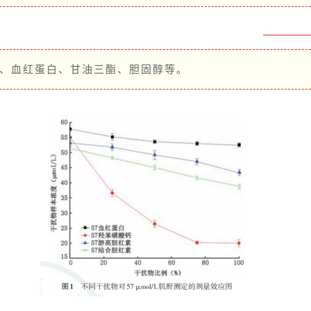
素、血红蛋白、甘油三酯、胆固醇等。