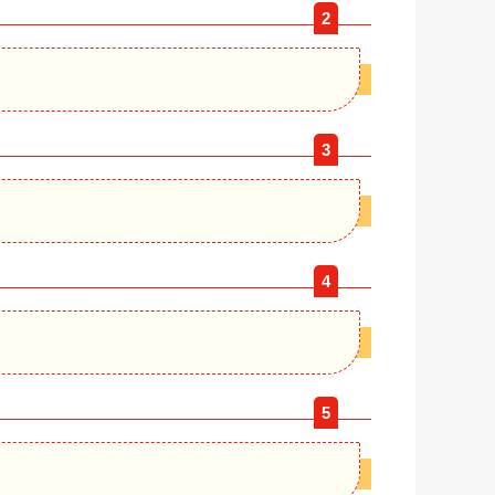
2
3
4
5