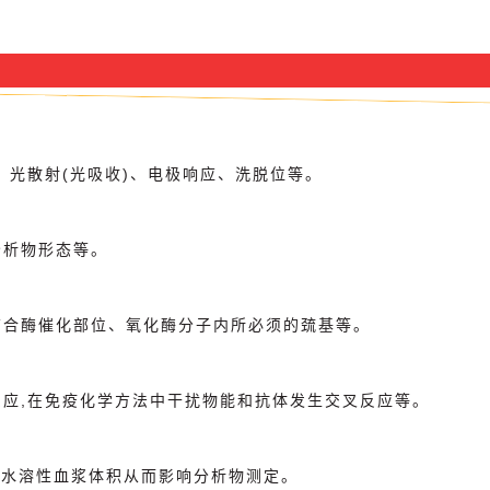
、光散射(光吸收)、电极响应、洗脱位等。
分析物形态等。
结合酶催化部位、氧化酶分子内所必须的巯基等。
应,在免疫化学方法中干扰物能和抗体发生交叉反应等。
代水溶性血浆体积从而影响分析物测定。