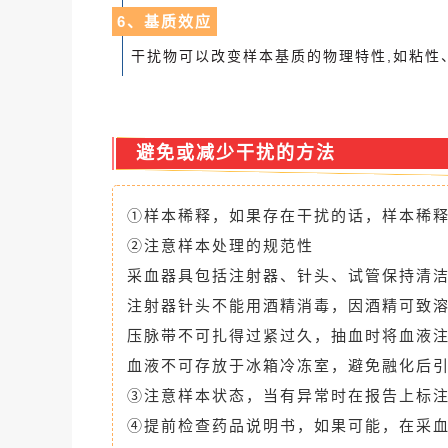
6、基质效应
干扰物可以改变样本基质的物理特性,如粘性
避免或减少干扰的方法
①样本稀释，如果存在干扰的话，样本稀
②注意样本处理的规范性
采血器具包括注射器、针头、试管保持清
注射器针头不能用酒精消毒，因酒精可致
压脉带不可扎得过紧过久，抽血时将血液
血液不可存放于冰箱冷冻室，避免融化后
③注意样本状态，当有异常时在报告上标
④提前检查药品说明书，如果可能，在采