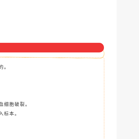
的。
血细胞破裂。
入标本。