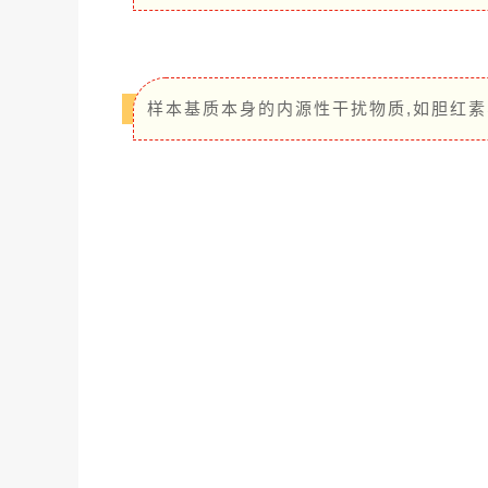
样本基质本身的内源性干扰物质,如胆红