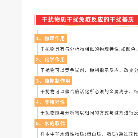
干扰物质干扰免疫反应的干扰基质
1、物理作用
干扰物具有与分析物相似的物理特性,如颜色
2、化学作用
干扰物可以竞争试剂、抑制指示反应、改变
3、酶抑制作用
干扰物可以螯合酶活化所必须的金属离子、
4、非特异性
干扰物能与分析物以相同的方式与试剂进行反
5、水的取代
样本中非水溶性物质(蛋白质、脂质)通过取