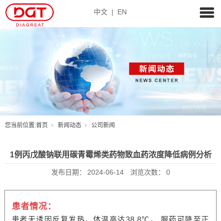
中文
|
EN
您当前位置:
首页
新闻动态
公司新闻
1例丙戊酸钠联用碳青霉烯类药物致血药浓度降低病例分析
发布日期：
2024-06-14
浏览次数：
0
患者情况：
患者无诱因反复发热，体温高达38.8℃， 服药可降至正