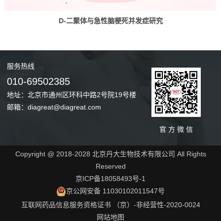
D-二聚体与急性脑梗死并发症研究
服务
热线
010-69502385
地址：北京市通州区环科中路2号院19号楼
邮箱：diagreat@diagreat.com
官 方 微 信
Copyright @ 2018-2028 北京丹大生物技术有限公司 All Rights
Reserved
京ICP备18058493号-1
京公网安备 11030102011547号
互联网药品信息服务资格证书 （京）-非经营性-2020-0024
网站地图