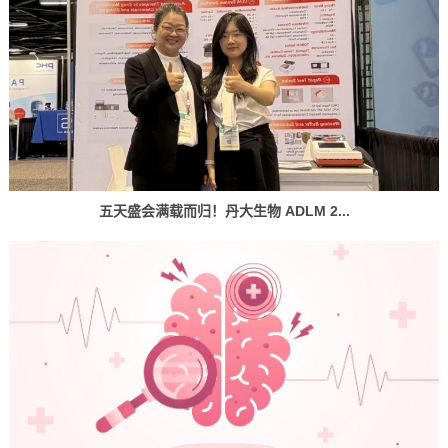
五天盛会满载而归！丹大生物 ADLM 2...