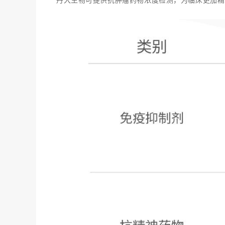
丹大生物可提供抗肿瘤药物浓度检测，为临床更加精