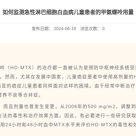
如何监测急性淋巴细胞白血病儿童患者的甲氨蝶呤用量
发布日期：
2024-06-18
浏览次数：
0
呤（HD-MTX）的治疗都一直被认为是预防中枢神经系统
。然而，尤其在发展中国家，儿童癌症患者中使用高剂量的H
西亚的癌症儿童患者同样面对这样的困境。由于经常中断治疗
及营养不良等合并症。
而且剂量也曾发生变更，从2006年的500 mg/m2，调整到
该方法的毒性和治疗效果方面。因此，有必要进行一些研究获
用24小时和48小时血中MTX水平来评价HD-MTX的毒性和