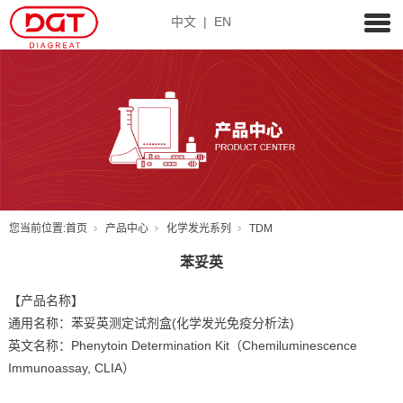
中文
|
EN
您当前位置:
首页
产品中心
化学发光系列
TDM
苯妥英
【产品名称】
通用名称：苯妥英测定试剂盒(化学发光免疫分析法)
英文名称：Phenytoin Determination Kit（Chemiluminescence
Immunoassay, CLIA）