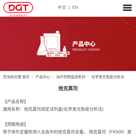
中文
|
EN
您当前位置:
首页
产品中心
治疗药物监测系列
化学发光免疫分析法
他克莫司
【产品名称】
通用名称：他克莫司测定试剂盒(化学发光免疫分析法)
【预期用途】
用于体外定量检测人全血中的他克莫司含量。 他克莫司（FK506）是