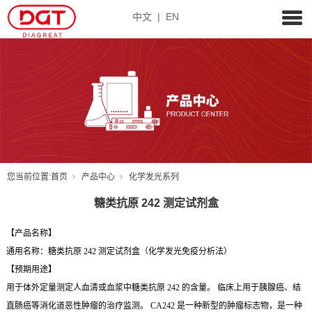
中文
|
EN
您当前位置:
首页
产品中心
化学发光系列
糖类抗原 242 测定试剂盒
【产品名称】
通用名称：糖类抗原 242 测定试剂盒（化学发光免疫分析法）
【预期用途】
用于体外定量测定人血清或血浆中糖类抗原 242 的含量。 临床上用于胰腺癌、结
直肠癌等消化道恶性肿瘤的治疗监测。 CA242 是一种新型的肿瘤标志物，是一种