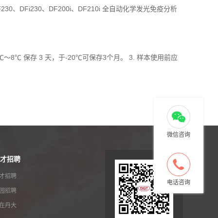
DF230、DFi230、DF200i、DF210i 全自动化学发光免疫分析
℃ 保存 3 天，于-20℃可保存3个月。 3. 样本使用前应
微信咨询
才招聘
才招聘
电话咨询
园招聘
在丹大