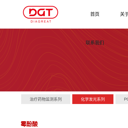
首页
关
联系我们
治疗药物监测系列
化学发光系列
P
霉酚酸