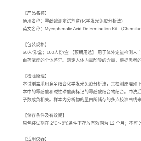
【产品名称】
通用名称：霉酚酸测定试剂盒(化学发光免疫分析法)
英文名称：Mycophenolic Acid Determination Kit （Chemilu
【包装规格】
50人份/盒；100人份/盒 【预期用途】 用于体外定量
血药浓度的个体差异。测定人体内霉酚酸的含量，根据患者的
【检验原理】
本试剂盒采用竞争结合化学发光免疫分析法，其检测原理如下
本中的霉酚酸和碱性磷酸酶标记的霉酚酸结合物结合。冲洗后
子数成负相关。样本内分析物的量由所储存的多点校准曲线
【储存条件及有效期】
原包装试剂在 2℃～8℃条件下存放有效期为 12 个月；不可
【适用仪器】