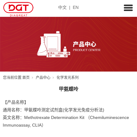
中文
|
EN
您当前位置:
首页
产品中心
化学发光系列
甲氨蝶呤
【产品名称】
通用名称：甲氨蝶呤测定试剂盒(化学发光免疫分析法)
英文名称：Methotrexate Determination Kit （Chemiluminescence
Immunoassay, CLIA）