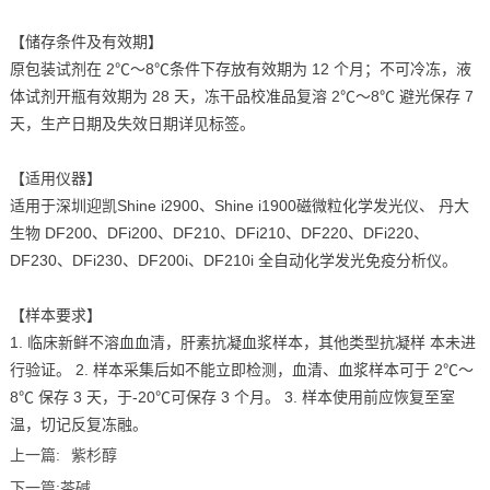
【储存条件及有效期】
原包装试剂在 2℃～8℃条件下存放有效期为 12 个月；不可冷冻，液
体试剂开瓶有效期为 28 天，冻干品校准品复溶 2℃～8℃ 避光保存 7
天，生产日期及失效日期详见标签。
【适用仪器】
适用于深圳迎凯Shine i2900、Shine i1900磁微粒化学发光仪、 丹大
生物 DF200、DFi200、DF210、DFi210、DF220、DFi220、
DF230、DFi230、DF200i、DF210i 全自动化学发光免疫分析仪。
【样本要求】
1. 临床新鲜不溶血血清，肝素抗凝血浆样本，其他类型抗凝样 本未进
行验证。 2. 样本采集后如不能立即检测，血清、血浆样本可于 2℃～
8℃ 保存 3 天，于-20℃可保存 3 个月。 3. 样本使用前应恢复至室
温，切记反复冻融。
上一篇:
紫杉醇
下一篇:
茶碱