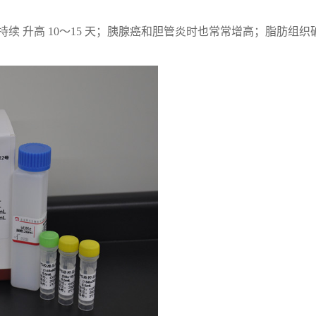
续 升高 10～15 天；胰腺癌和胆管炎时也常常增高；脂肪组