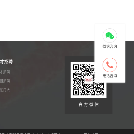
微信咨询
才招聘
才招聘
电话咨询
园招聘
在丹大
官 方 微 信