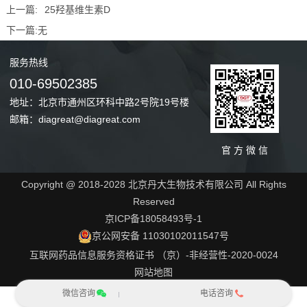
上一篇:
25羟基维生素D
下一篇:
无
服务
热线
010-69502385
地址：北京市通州区环科中路2号院19号楼
邮箱：diagreat@diagreat.com
官 方 微 信
Copyright @ 2018-2028 北京丹大生物技术有限公司 All Rights
Reserved
京ICP备18058493号-1
京公网安备 11030102011547号
互联网药品信息服务资格证书 （京）-非经营性-2020-0024
网站地图
微信咨询
电话咨询