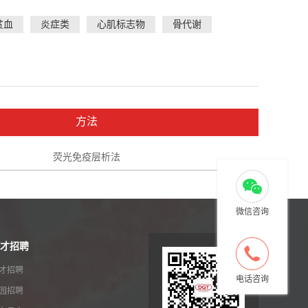
贫血
炎症类
心肌标志物
骨代谢
方法
荧光免疫层析法
微信咨询
才招聘
才招聘
电话咨询
园招聘